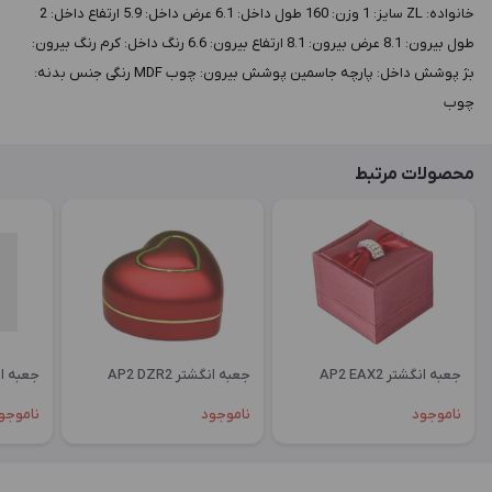
خانواده: ZL سايز: 1 وزن: 160 طول داخل: 6.1 عرض داخل: 5.9 ارتفاع داخل: 2
طول بيرون: 8.1 عرض بيرون: 8.1 ارتفاع بيرون: 6.6 رنگ داخل: کرم رنگ بيرون:
بژ پوشش داخل: پارچه جاسمین پوشش بيرون: چوب MDF رنگی جنس بدنه:
چوب
محصولات مرتبط
جعبه انگشتر AP2 EAX2
جعبه انگشتر AP2 DZR2
جعبه انگشتر
ناموجود
ناموجود
ناموجو