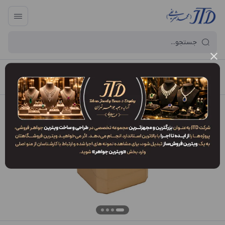
آرایه و جعبه جواهر تهران
/
فهرست محصولات
/
جعبه انگشتر AO2 ZLJ3