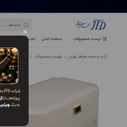
لیست محصولات
صفحه اصلی
جعبه‌ ها
ویترین جو
آرایه و جعبه جواهر تهران
/
فهرست محصولات
/
کلکسیون KO3 ZLW2