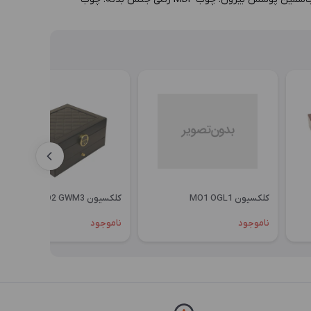
کلکسیون MO1 OGL1
کلکسیون KO2 GWM3
ناموجود
ناموجود