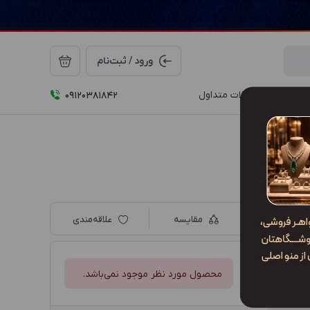
ورود / ثبت‌نام
درباره ما
سوالات متداول
09120381842
مقایسه
علاقه‌مندی
محصول مورد نظر موجود نمی‌باشد.