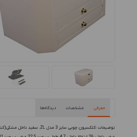
معرفی
مشخصات
دیدگاه‌ها
عرض داخل: 26 ارتفاع داخل: 4.7 طول بيرون: 22.5 عرض بيرون: 31 ارتفاع بيرون: 20.5 رنگ داخل: مشکی رنگ بيرون: سفید پوشش داخل: پارچه جاسمین پوشش بيرون: چوب MDF رنگی جنس بدنه: چوب