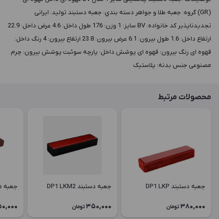
(GR) گروه: جعبه طلا و جواهر دسته بندي: جعبه دستبند توليد: ایرانی
تجدیدناپذیر کد خانواده: BV سايز: 1 وزن: 176 طول داخل: 4.6 عرض داخل: 22.9
ارتفاع داخل: 1.6 طول بيرون: 6.1 عرض بيرون: 23.8 ارتفاع بيرون: 4 رنگ داخل:
قهوه ای رنگ بيرون: قهوه ای پوشش داخل: پارچه سوئبت پوشش بيرون: چرم
مصنوعی جنس بدنه: پلاستیک
محصولات مرتبط
جعبه دستبند DP1 LKP
جعبه دستبند DP1 LKM2
جعبه دستبن
0,000
350,000
380,000
تومان
تومان