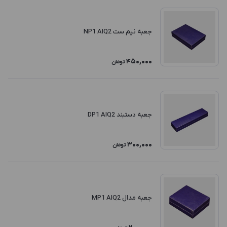
جعبه نیم ست NP1 AIQ2
450,000
تومان
جعبه دستبند DP1 AIQ2
300,000
تومان
جعبه مدال MP1 AIQ2