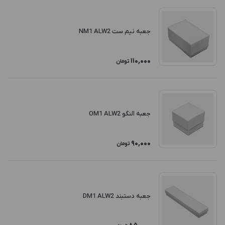
جعبه نیم ست NM1 ALW2
110,000
تومان
جعبه النگو OM1 ALW2
90,000
تومان
جعبه دستبند DM1 ALW2