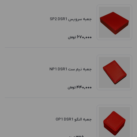
جعبه سرویس SP2 DSR1
670,000
تومان
جعبه نیم ست NP1 DSR1
440,000
تومان
جعبه النگو OP1 DSR1