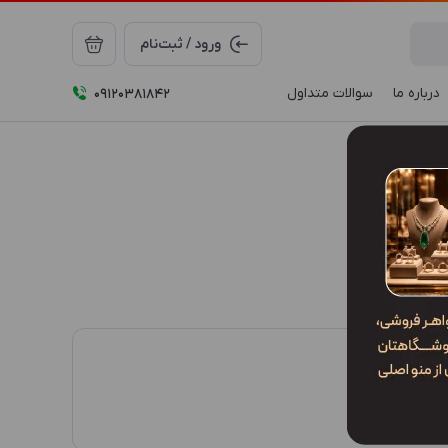
ورود / ثبت‌نام
درباره ما
سوالات متداول
09120381842