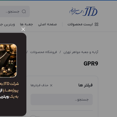
لیست محصولات
صفحه اصلی
جعبه‌ ها
ویترین جو
آرایه و جعبه جواهر تهران
/
فروشگاه محصولات
/
انواع مدل محصول
GPR9
ترتیب نم
فیلتر ها
حذف فیلترها
جعبه سرویس PR9
2,060,000