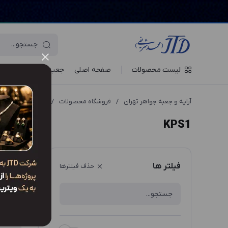
لیست محصولات
صفحه اصلی
جعبه‌ ها
ویترین جو
آرایه و جعبه جواهر تهران
/
فروشگاه محصولات
/
انواع مدل محصول
KPS1
ترتیب نم
فیلتر ها
حذف فیلترها