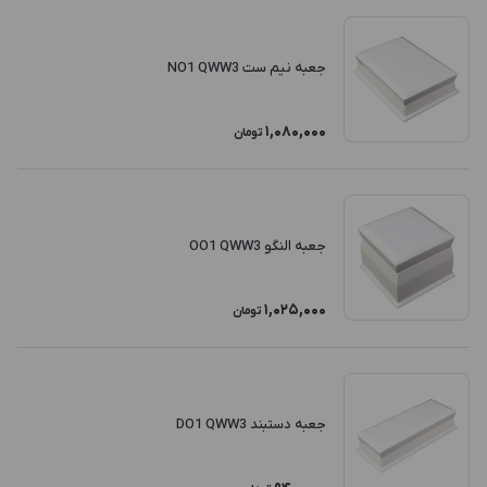
جعبه نیم ست NO1 QWW3
1,080,000
تومان
جعبه النگو OO1 QWW3
1,025,000
تومان
جعبه دستبند DO1 QWW3