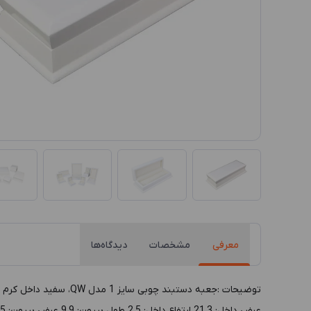
معرفی
مشخصات
دیدگاه‌ها
عرض داخل: 21.3 ارتفاع داخل: 2.5 طول بيرون: 9.9 عرض بيرون: 25 ارتفاع بيرون: 5.5 رنگ داخل: کرم رنگ بيرون: سفید پوشش داخل: پارچه مخمل/ حوله ایی پوشش بيرون: چوب MDF رنگی جنس بدنه: چوب