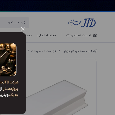
لیست محصولات
صفحه اصلی
جعبه‌ ها
ویترین جو
آرایه و جعبه جواهر تهران
/
فهرست محصولات
/
جعبه دستبند DO1 QWW3