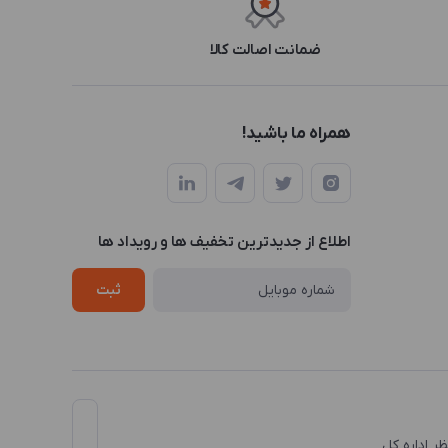
ضمانت اصالت کالا
همراه ما باشید!
اطلاع از جدیدترین تخفیف ها و رویداد ها
ثبت
نظر اداره کل