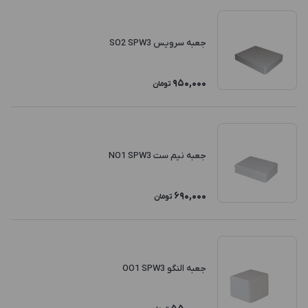
جعبه سرویس SO2 SPW3
950,000
تومان
جعبه نیم ست NO1 SPW3
690,000
تومان
جعبه النگو OO1 SPW3