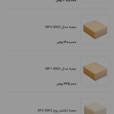
350,000
تومان
جعبه مدال MP2 VDK3
400,000
تومان
جعبه مدال MP1 VDK3
225,000
تومان
جعبه انگشتر زوج EP2 VDK3