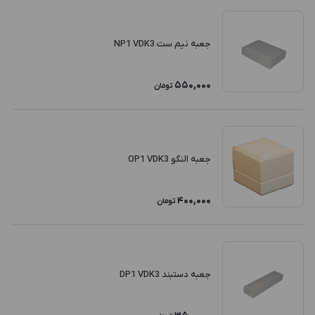
جعبه نیم ست NP1 VDK3
550,000
تومان
جعبه النگو OP1 VDK3
400,000
تومان
جعبه دستبند DP1 VDK3