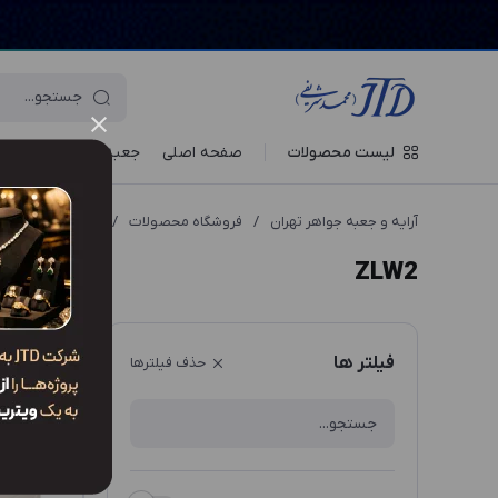
لیست محصولات
صفحه اصلی
جعبه‌ ها
ویترین جو
آرایه و جعبه جواهر تهران
/
فروشگاه محصولات
/
انواع مدل محصول
ZLW2
ترتیب نم
فیلتر ها
حذف فیلترها