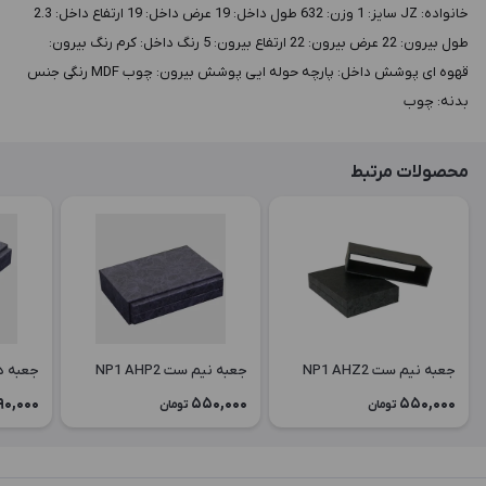
خانواده: JZ سايز: 1 وزن: 632 طول داخل: 19 عرض داخل: 19 ارتفاع داخل: 2.3
طول بيرون: 22 عرض بيرون: 22 ارتفاع بيرون: 5 رنگ داخل: کرم رنگ بيرون:
قهوه ای پوشش داخل: پارچه حوله ایی پوشش بيرون: چوب MDF رنگی جنس
بدنه: چوب
محصولات مرتبط
جعبه نیم ست NP1 AHZ2
جعبه نیم ست NP1 AHP2
جعبه دستبن
90,000
550,000
550,000
تومان
تومان