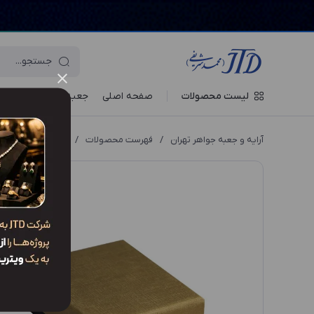
لیست محصولات
صفحه اصلی
جعبه‌ ها
ویترین جو
آرایه و جعبه جواهر تهران
/
فهرست محصولات
/
جعبه مدال MM2 PDG2