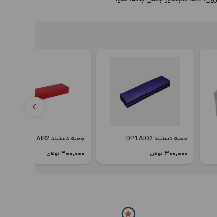
جعبه دستبند DP1 AIQ2
جعبه دستبند DP1 AIR2
300,000
300,000
تومان
تومان