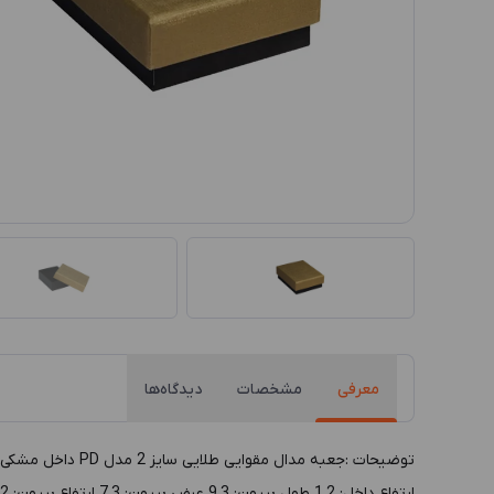
معرفی
مشخصات
دیدگاه‌ها
ارتفاع داخل: 1.2 طول بيرون: 9.3 عرض بيرون: 7.3 ارتفاع بيرون: 3.2 رنگ داخل: مشکی رنگ بيرون: طلایی پوشش داخل: پارچه سوئبت پوشش بيرون: کاغذ گالینگور جنس بدنه: مقوا