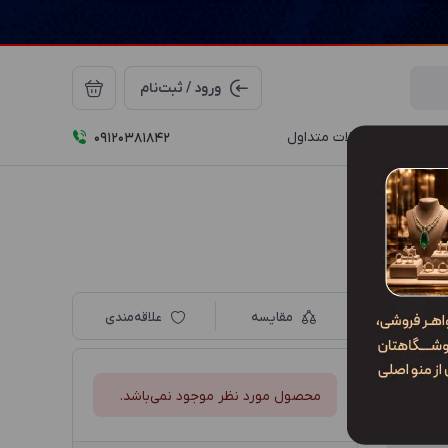
ورود / ثبت‌نام
درباره ما
سوالات متداول
09120381842
مقایسه
علاقه‌مندی
محصول مورد نظر موجود نمی‌باشد.