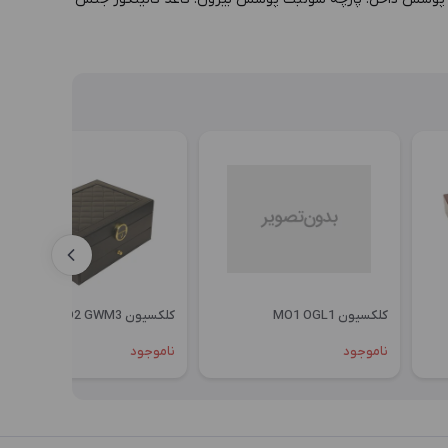
کلکسیون MO1 OGL1
کلکسیون KO2 GWM3
ناموجود
ناموجود