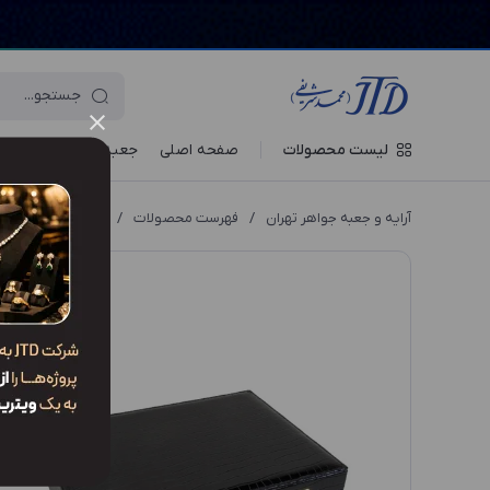
لیست محصولات
صفحه اصلی
جعبه‌ ها
ویترین جو
آرایه و جعبه جواهر تهران
/
فهرست محصولات
/
کلکسیون KO4 RHM2