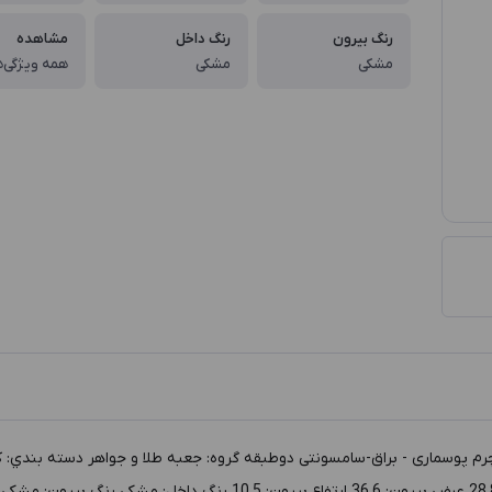
رنگ بیرون
رنگ داخل
مشاهده
مشکی
مشکی
همه ویژگی‌ه
2334 طول داخل: 23 عرض داخل: 32 ارتفاع داخل: 8 طول بيرون: 28.8 عرض 