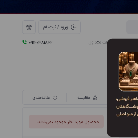
ورود / ثبت‌نام
درباره ما
سوالات متداول
09120381842
مقایسه
علاقه‌مندی
محصول مورد نظر موجود نمی‌باشد.