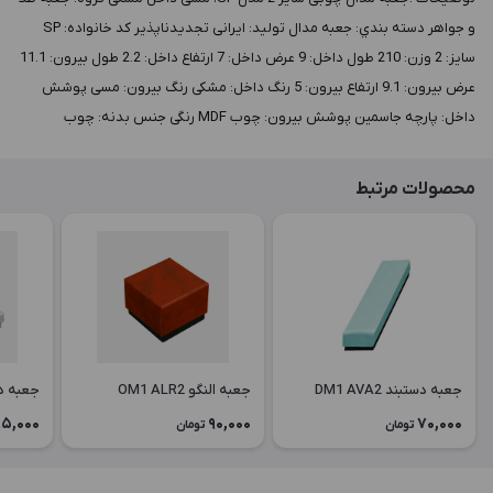
و جواهر دسته بندي: جعبه مدال توليد: ایرانی تجدیدناپذیر کد خانواده: SP
سايز: 2 وزن: 210 طول داخل: 9 عرض داخل: 7 ارتفاع داخل: 2.2 طول بيرون: 11.1
عرض بيرون: 9.1 ارتفاع بيرون: 5 رنگ داخل: مشکی رنگ بيرون: مسی پوشش
داخل: پارچه جاسمین پوشش بيرون: چوب MDF رنگی جنس بدنه: چوب
محصولات مرتبط
جعبه دستبند DM1 AVA2
جعبه النگو OM1 ALR2
جعبه دستبن
5,000
90,000
70,000
تومان
تومان