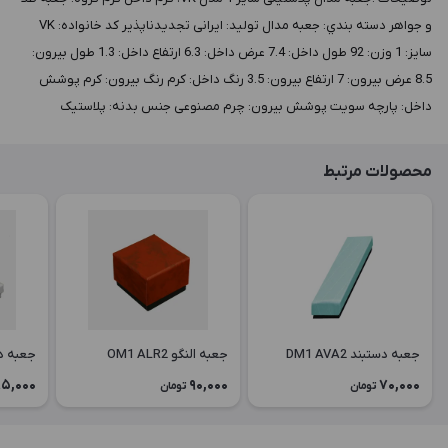
و جواهر دسته بندي: جعبه مدال توليد: ایرانی تجدیدناپذیر کد خانواده: VK
سايز: 1 وزن: 92 طول داخل: 7.4 عرض داخل: 6.3 ارتفاع داخل: 1.3 طول بيرون:
8.5 عرض بيرون: 7 ارتفاع بيرون: 3.5 رنگ داخل: کرم رنگ بيرون: کرم پوشش
داخل: پارچه سویت پوشش بيرون: چرم مصنوعی جنس بدنه: پلاستیک
محصولات مرتبط
جعبه دستبند DM1 AVA2
جعبه النگو OM1 ALR2
جعبه دستبن
5,000
90,000
70,000
تومان
تومان