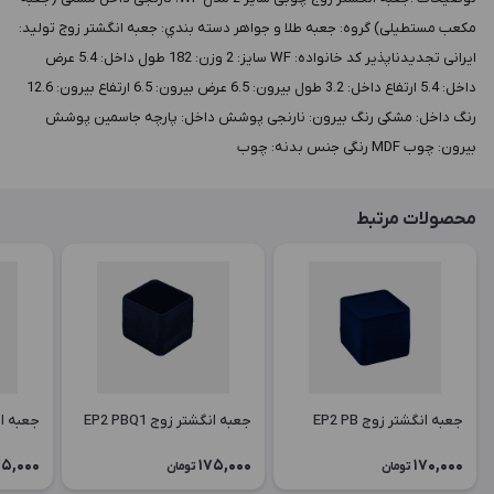
مکعب مستطیلی) گروه: جعبه طلا و جواهر دسته بندي: جعبه انگشتر زوج توليد:
ایرانی تجدیدناپذیر کد خانواده: WF سايز: 2 وزن: 182 طول داخل: 5.4 عرض
داخل: 5.4 ارتفاع داخل: 3.2 طول بيرون: 6.5 عرض بيرون: 6.5 ارتفاع بيرون: 12.6
رنگ داخل: مشکی رنگ بيرون: نارنجی پوشش داخل: پارچه جاسمین پوشش
بيرون: چوب MDF رنگی جنس بدنه: چوب
محصولات مرتبط
جعبه انگشتر زوج EP2 PB
جعبه انگشتر زوج EP2 PBQ1
جعبه انگش
75,000
175,000
170,000
تومان
تومان