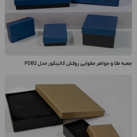
جعبه طلا و جواهر مقوایی روکش گالینگور مدل PDB2