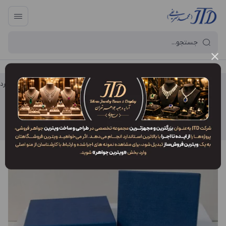
آرایه و جعبه جواهر تهران
/
خانواده جعبه‌ ها
/
جعبه طلا و جواهر مقوایی (هار
جعبه طلا و جواهر مقوایی (هاردباکس)