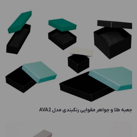
جعبه طلا و جواهر مقوایی رنگبندی مدل AVA2