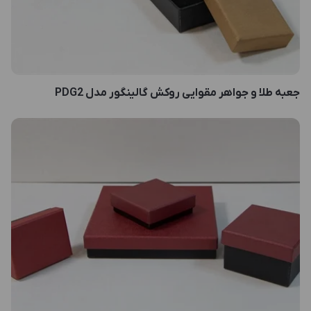
جعبه طلا و جواهر مقوایی روکش گالینگور مدل PDG2