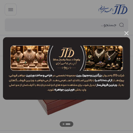
آرایه و جعبه جواهر تهران
/
فهرست محصولات
/
کلکسیون KEO1 OGL1