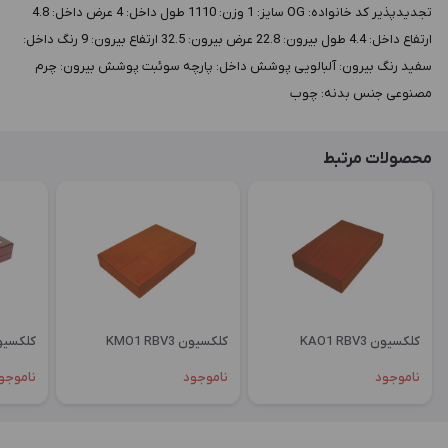
تجدیدپذیر کد خانواده: OG سايز: 1 وزن: 1110 طول داخل: 4 عرض داخل: 4.8
ارتفاع داخل: 4.4 طول بيرون: 22.8 عرض بيرون: 32.5 ارتفاع بيرون: 9 رنگ داخل:
سفید رنگ بيرون: آلبالویی پوشش داخل: پارچه سوئبت پوشش بيرون: چرم
مصنوعی جنس بدنه: چوب
محصولات مرتبط
کلکسیون KAO1 RBV3
کلکسیون KMO1 RBV3
کلکسیون OGL1
ناموجود
ناموجود
ناموجو