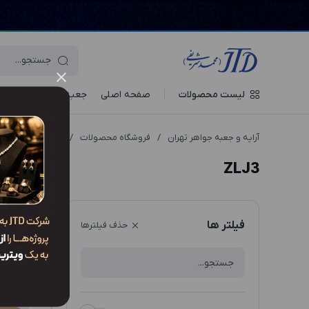
لیست محصولات
صفحه اصلی
جعبه‌ ها
ویترین جو
آرایه و جعبه جواهر تهران
/
فروشگاه محصولات
/
انواع مدل محصول
ZLJ3
ترتیب نم
فیلتر ها
حذف فیلترها