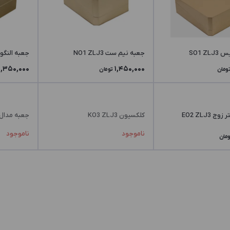
SO1 Z
جعبه نیم ست NO1 ZLJ3
جعبه النگو OO1 ZLJ3
1,350,000
1,450,000
ومان
تومان
 EO2 ZLJ3
کلکسیون KO3 ZLJ3
جعبه مدال O2 ZLJ3
ناموجود
ناموجود
ومان