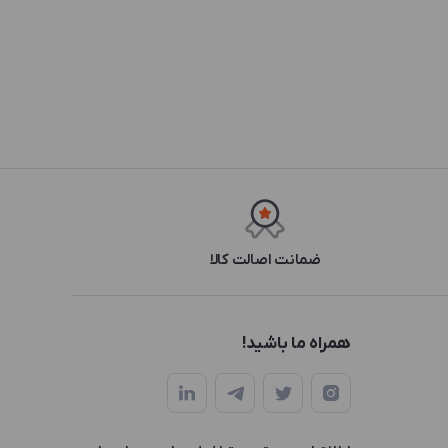
ضمانت اصالت کالا
همراه ما باشید!